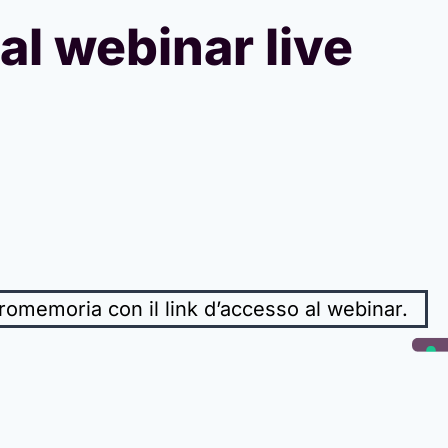
 al webinar live
l promemoria con il link d’accesso al webinar.